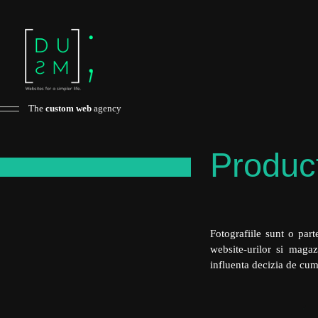
The
custom web
agency
Produc
x
Fotografiile sunt o part
website-urilor si magaz
influenta decizia de cum