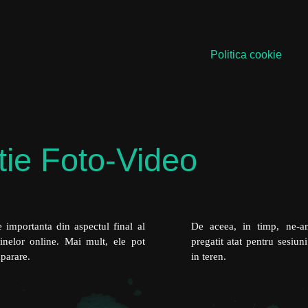
Politica cookie
tie Foto-Video
De aceea, in timp, ne-a
e importanta din aspectul final al
pregatit atat pentru sesiun
inelor online. Mai mult, ele pot
in teren.
parare.