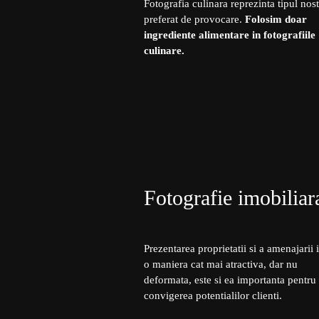
Fotografia culinara reprezinta tipul nos
preferat de provocare.
Folosim doar
ingrediente alimentare in fotografiile
culinare.
Fotografie imobiliar
Prezentarea proprietatii si a amenajarii i
o maniera cat mai atractiva, dar nu
deformata, este si ea importanta pentru
convigerea potentialilor clienti.