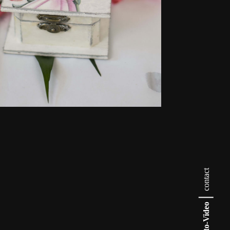
contact
Foto-Video