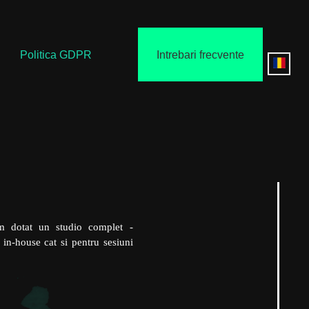
Politica GDPR
Intrebari frecvente
m dotat un studio complet -
i in-house cat si pentru sesiuni