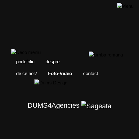
portofoliu
despre
de ce noi?
Foto-Video
contact
DUMS4Agencies